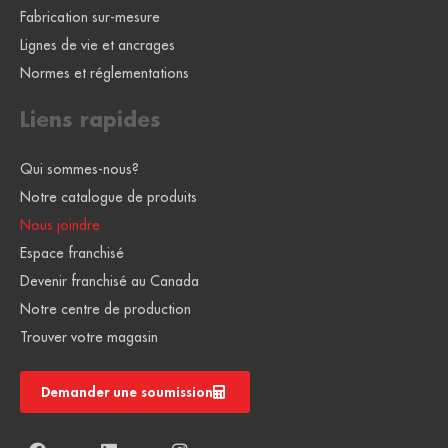
Fabrication sur-mesure
Lignes de vie et ancrages
Normes et réglementations
Liens rapides
Qui sommes-nous?
Notre catalogue de produits
Nous joindre
Espace franchisé
Devenir franchisé au Canada
Notre centre de production
Trouver votre magasin
Demander une soumission