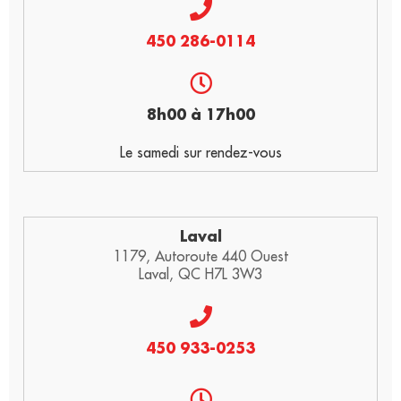
450 286-0114
8h00 à 17h00
Le samedi sur rendez-vous
Laval
1179, Autoroute 440 Ouest
Laval, QC H7L 3W3
450 933-0253