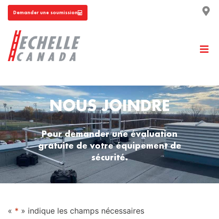
Demander une soumission
NOUS JOINDRE
Pour demander une évaluation
gratuite de votre équipement de
sécurité.
«
*
» indique les champs nécessaires